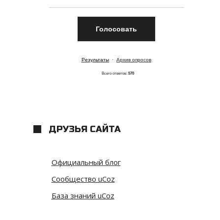
Результаты
·
Архив опросов
Всего ответов:
570
ДРУЗЬЯ САЙТА
Официальный блог
Сообщество uCoz
База знаний uCoz