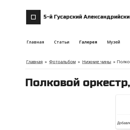
5-й Гусарский Александрийск
Главная
Статьи
Галерея
Музей
Главная
»
Фотоальбом
»
Нижние чины
» Полко
Полковой оркестр,
Добавл