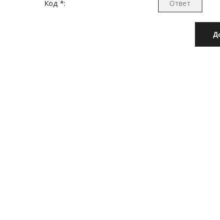
Код *: