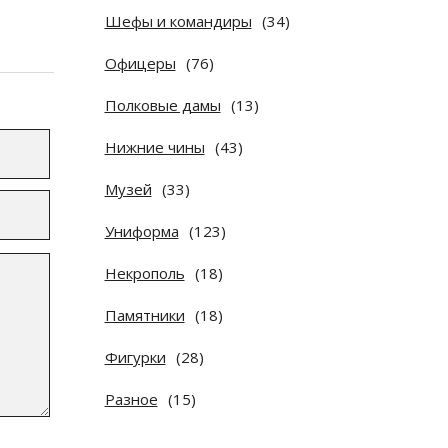
Шефы и командиры
(34)
Офицеры
(76)
Полковые дамы
(13)
Нижние чины
(43)
Музей
(33)
Униформа
(123)
Некрополь
(18)
Памятники
(18)
Фигурки
(28)
Разное
(15)